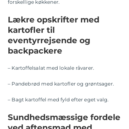
forskellige køkkener.
Lækre opskrifter med
kartofler til
eventyrrejsende og
backpackere
– Kartoffelsalat med lokale råvarer.
– Pandebrød med kartofler og grøntsager.
– Bagt kartoffel med fyld efter eget valg.
Sundhedsmæssige fordele
ved aftensmad med