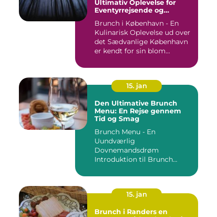
Ultimativ Oplevelse for
Eventyrrejsende og
Backpackere
Brunch i København - En
Kulinarisk Oplevelse ud over
det Sædvanlige København
er kendt for sin blom...
15. jan
Den Ultimative Brunch
Menu: En Rejse gennem
Tid og Smag
Brunch Menu - En
Uundværlig
Dovnemandsdrøm
Introduktion til Brunch
Menu ...
15. jan
Brunch i Randers en