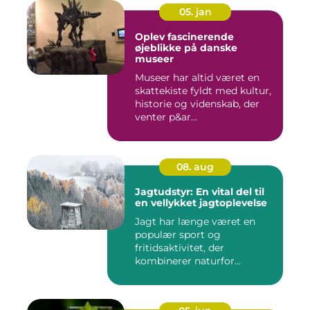
05. jan
Oplev fascinerende
øjeblikke på danske
museer
Museer har altid været en
skattekiste fyldt med kultur,
historie og videnskab, der
venter p&ar...
08. aug
Jagtudstyr: En vital del til
en vellykket jagtoplevelse
Jagt har længe været en
populær sport og
fritidsaktivitet, der
kombinerer naturfor...