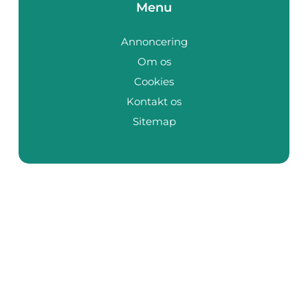
Menu
Annoncering
Om os
Cookies
Kontakt os
Sitemap