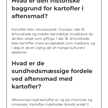
Hvad er den historiske
baggrund for kartofler i
aftensmad?
Kartofler blev introduceret i Europa i det 16.
århundrede og mødte oprindeligt modstand, da
de blev anset som giftige. I det 18. århundrede
blev kartofler mere acceptabelt som madvare, og
i dag er de en vigtig del af mange kulturers
køkkener.
Hvad er de
sundhedsmæssige fordele
ved aftensmad med
kartofler?
Aftensmad med kartofler er rig på vitaminer og
mineraler. Kartofler indeholder blandt andet C-