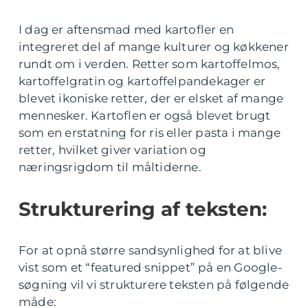
I dag er aftensmad med kartofler en
integreret del af mange kulturer og køkkener
rundt om i verden. Retter som kartoffelmos,
kartoffelgratin og kartoffelpandekager er
blevet ikoniske retter, der er elsket af mange
mennesker. Kartoflen er også blevet brugt
som en erstatning for ris eller pasta i mange
retter, hvilket giver variation og
næringsrigdom til måltiderne.
Strukturering af teksten:
For at opnå større sandsynlighed for at blive
vist som et “featured snippet” på en Google-
søgning vil vi strukturere teksten på følgende
måde: