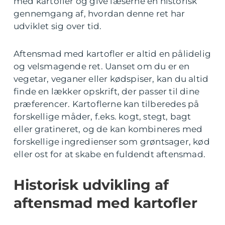
med kartofler og give læserne en historisk
gennemgang af, hvordan denne ret har
udviklet sig over tid.
Aftensmad med kartofler er altid en pålidelig
og velsmagende ret. Uanset om du er en
vegetar, veganer eller kødspiser, kan du altid
finde en lækker opskrift, der passer til dine
præferencer. Kartoflerne kan tilberedes på
forskellige måder, f.eks. kogt, stegt, bagt
eller gratineret, og de kan kombineres med
forskellige ingredienser som grøntsager, kød
eller ost for at skabe en fuldendt aftensmad.
Historisk udvikling af
aftensmad med kartofler