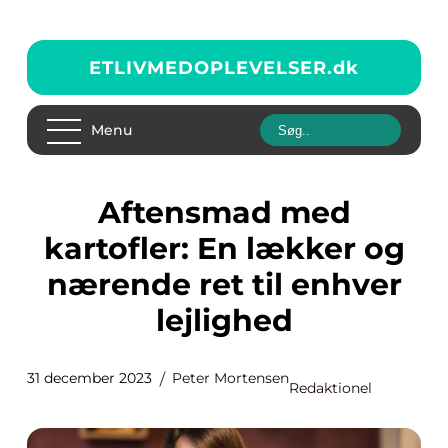
ETLIVMEDOPLEVELSER.
dk
Menu
Aftensmad med
kartofler: En lækker og
nærende ret til enhver
lejlighed
31 december 2023
Peter Mortensen
Redaktionel