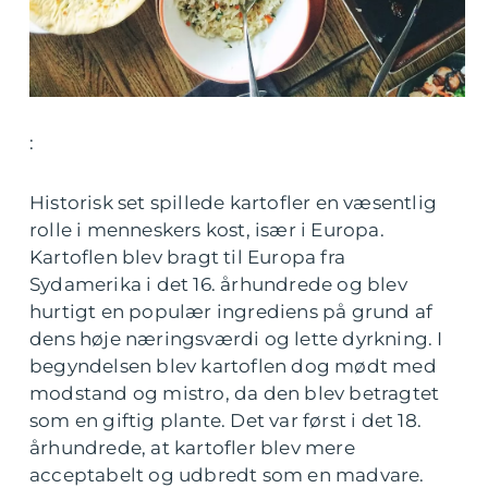
:
Historisk set spillede kartofler en væsentlig
rolle i menneskers kost, især i Europa.
Kartoflen blev bragt til Europa fra
Sydamerika i det 16. århundrede og blev
hurtigt en populær ingrediens på grund af
dens høje næringsværdi og lette dyrkning. I
begyndelsen blev kartoflen dog mødt med
modstand og mistro, da den blev betragtet
som en giftig plante. Det var først i det 18.
århundrede, at kartofler blev mere
acceptabelt og udbredt som en madvare.