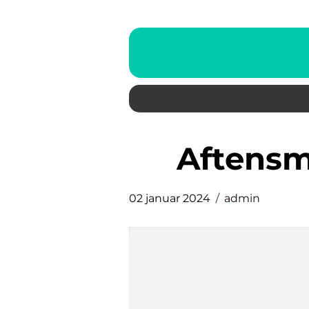
aften
02 januar 2024
admin