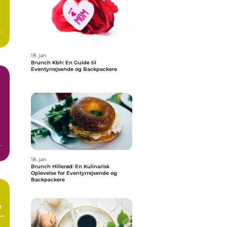
18. jan
Brunch Kbh: En Guide til
Eventyrrejsende og Backpackere
18. jan
Brunch Hillerød: En Kulinarisk
Oplevelse for Eventyrrejsende og
Backpackere
e