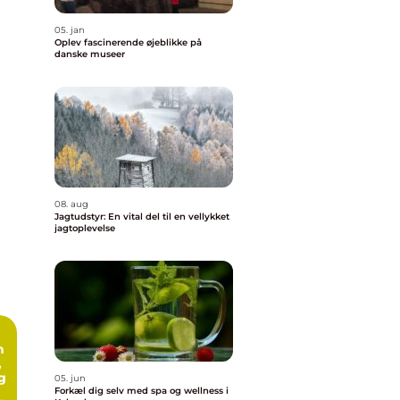
05. jan
Oplev fascinerende øjeblikke på
danske museer
08. aug
Jagtudstyr: En vital del til en vellykket
jagtoplevelse
n
,
g
05. jun
Forkæl dig selv med spa og wellness i