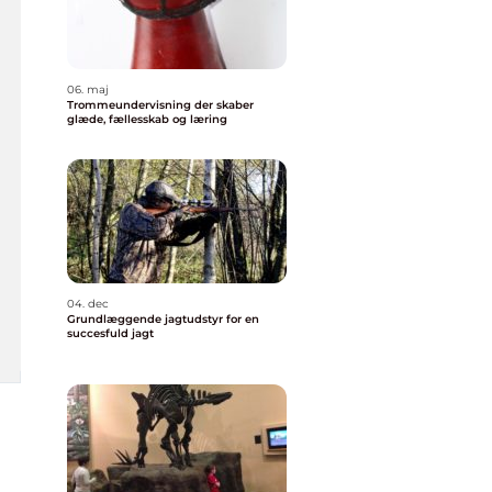
06. maj
Trommeundervisning der skaber
glæde, fællesskab og læring
04. dec
Grundlæggende jagtudstyr for en
succesfuld jagt