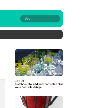
02. aug
Crossback stol i Jylland: når festen skal
være flot i alle detaljer