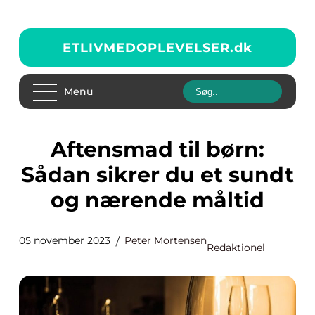
ETLIVMEDOPLEVELSER.
dk
Menu
Aftensmad til børn:
Sådan sikrer du et sundt
og nærende måltid
05 november 2023
Peter Mortensen
Redaktionel