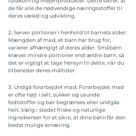
fuldkorn og mejeriprodukter. Dette sikrer, at
de får alle de nødvendige næringsstoffer til
deres vækst og udvikling.
2. Server portioner i henhold til barnets alder:
Mængden af mad, et barn har brug for,
varierer afhængigt af deres alder. Småbørn
kræver mindre portioner end ældre børn, så
det er vigtigt at tage hensyn til dette, når du
tilbereder deres måltider.
3. Undgå forarbejdet mad: Forarbejdet mad
er ofte højt i salt, sukker og usunde
fedtstoffer og bør begrænses eller undgås
helt. Vælg i stedet friske og naturlige
ingredienser for at sikre, at dine børn får den
bedst mulige ernæring.