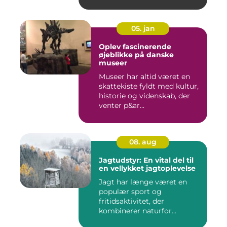
05. jan
Oplev fascinerende
øjeblikke på danske
museer
Museer har altid været en
skattekiste fyldt med kultur,
historie og videnskab, der
venter p&ar...
08. aug
Jagtudstyr: En vital del til
en vellykket jagtoplevelse
Jagt har længe været en
populær sport og
fritidsaktivitet, der
kombinerer naturfor...