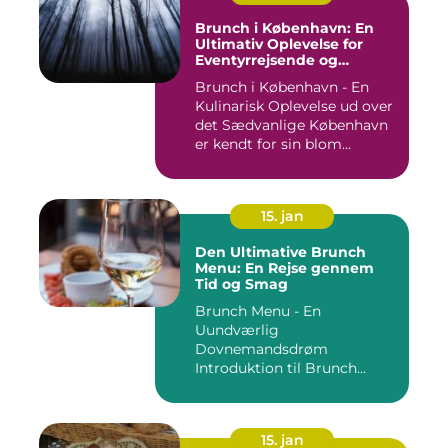
Brunch i København: En
Ultimativ Oplevelse for
Eventyrrejsende og
Backpackere
Brunch i København - En
Kulinarisk Oplevelse ud over
det Sædvanlige København
er kendt for sin blom...
15. jan
Den Ultimative Brunch
Menu: En Rejse gennem
Tid og Smag
Brunch Menu - En
Uundværlig
Dovnemandsdrøm
Introduktion til Brunch
Menu ...
15. jan