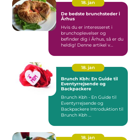
18. jan
De bedste brunchsteder i
Århus
Hvis du er interesseret i
brunchoplevelser og
befinder dig i Århus, så er du
heldig! Denne artikel v...
18. jan
Brunch Kbh: En Guide til
Eventyrrejsende og
Backpackere
Brunch Kbh - En Guide til
Eventyrrejsende og
Backpackere Introduktion til
Brunch Kbh ...
18. jan