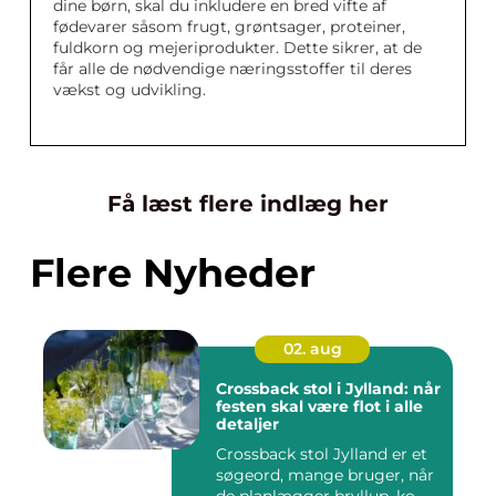
dine børn, skal du inkludere en bred vifte af
fødevarer såsom frugt, grøntsager, proteiner,
fuldkorn og mejeriprodukter. Dette sikrer, at de
får alle de nødvendige næringsstoffer til deres
vækst og udvikling.
Få læst flere indlæg her
Flere Nyheder
02. aug
Crossback stol i Jylland: når
festen skal være flot i alle
detaljer
Crossback stol Jylland er et
søgeord, mange bruger, når