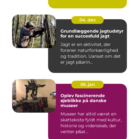
energi...
04. dec
Grundlæggende jagtudstyr
for en succesfuld jagt
Jagt er en aktivitet, der
forener naturforkærlighed
og tradition. Uanset om det
er jagt p&arin...
05. jan
Oplev fascinerende
øjeblikke på danske
museer
Museer har altid været en
skattekiste fyldt med kultur,
historie og videnskab, der
venter p&ar...