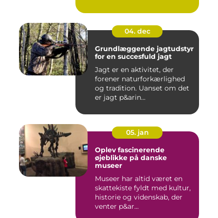
energi...
04. dec
Grundlæggende jagtudstyr
for en succesfuld jagt
Jagt er en aktivitet, der
forener naturforkærlighed
og tradition. Uanset om det
er jagt p&arin...
05. jan
Oplev fascinerende
øjeblikke på danske
museer
Museer har altid været en
skattekiste fyldt med kultur,
historie og videnskab, der
venter p&ar...