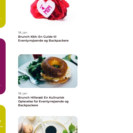
18. jan
Brunch Kbh: En Guide til
Eventyrrejsende og Backpackere
18. jan
Brunch Hillerød: En Kulinarisk
Oplevelse for Eventyrrejsende og
Backpackere
e