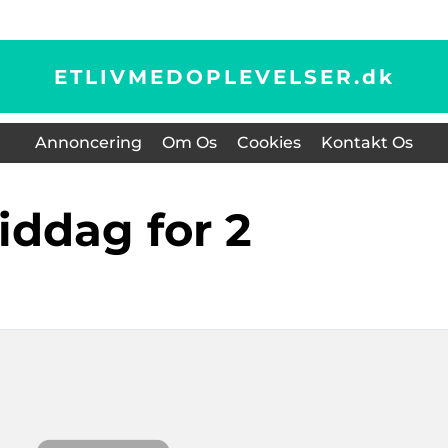
ETLIVMEDOPLEVELSER.
dk
Annoncering
Om Os
Cookies
Kontakt Os
middag for 2