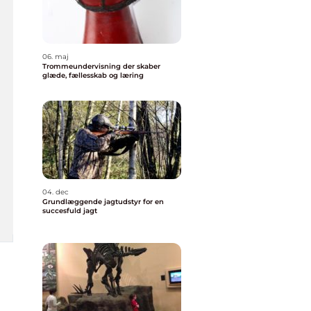
06. maj
Trommeundervisning der skaber
glæde, fællesskab og læring
04. dec
Grundlæggende jagtudstyr for en
succesfuld jagt