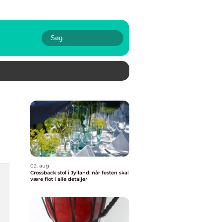
02. aug
Crossback stol i Jylland: når festen skal
være flot i alle detaljer