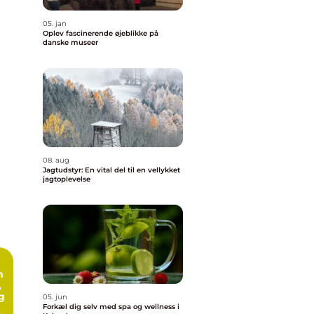
05. jan
Oplev fascinerende øjeblikke på
danske museer
08. aug
Jagtudstyr: En vital del til en vellykket
jagtoplevelse
n
,
g
05. jun
Forkæl dig selv med spa og wellness i