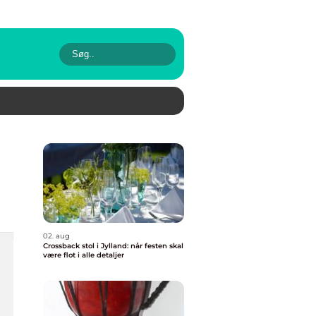
02. aug
Crossback stol i Jylland: når festen skal
være flot i alle detaljer