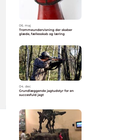
06. maj
Trommeundervisning der skaber
glæde, fællesskab og læring
04. dec
Grundlæggende jagtudstyr for en
succesfuld jagt