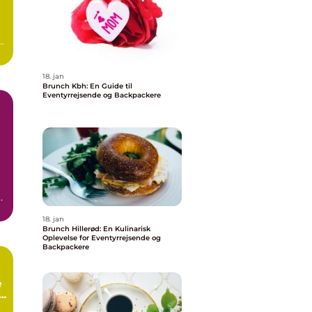
18. jan
Brunch Kbh: En Guide til
Eventyrrejsende og Backpackere
18. jan
Brunch Hillerød: En Kulinarisk
Oplevelse for Eventyrrejsende og
Backpackere
e