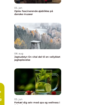
05. jan
Oplev fascinerende øjeblikke på
danske museer
08. aug
Jagtudstyr: En vital del til en vellykket
jagtoplevelse
n
,
g
05. jun
Forkæl dig selv med spa og wellness i