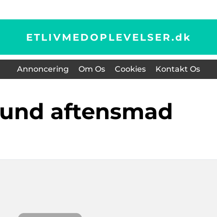
ETLIVMEDOPLEVELSER.
dk
Annoncering
Om Os
Cookies
Kontakt Os
sund aftensmad