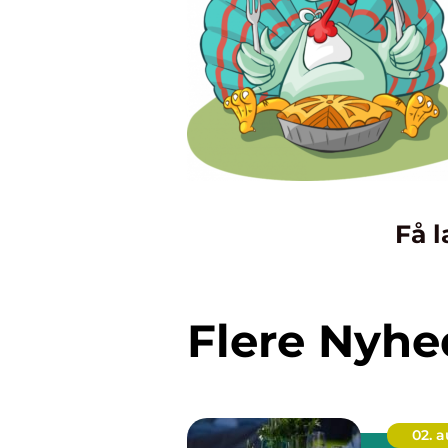
Få l
Flere Nyhe
02. 