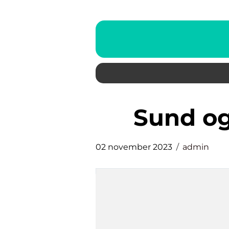
sund o
02 november 2023
admin