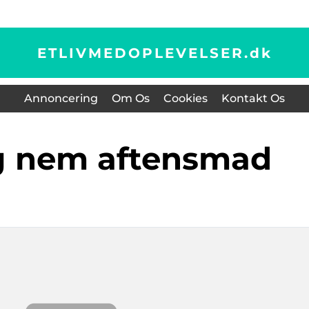
ETLIVMEDOPLEVELSER.
dk
Annoncering
Om Os
Cookies
Kontakt Os
g nem aftensmad