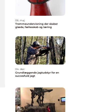
06. maj
Trommeundervisning der skaber
glæde, fællesskab og læring
04. dec
Grundlæggende jagtudstyr for en
succesfuld jagt