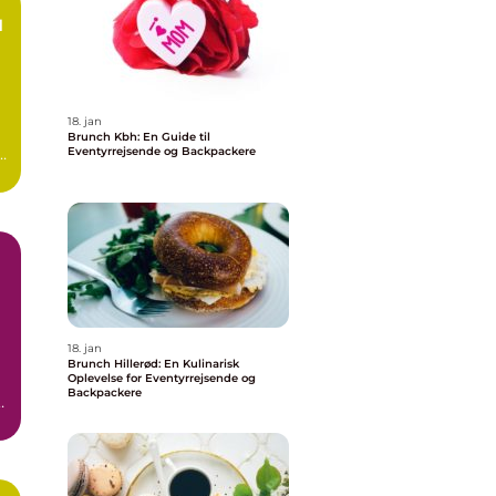
d
18. jan
Brunch Kbh: En Guide til
Eventyrrejsende og Backpackere
18. jan
Brunch Hillerød: En Kulinarisk
Oplevelse for Eventyrrejsende og
Backpackere