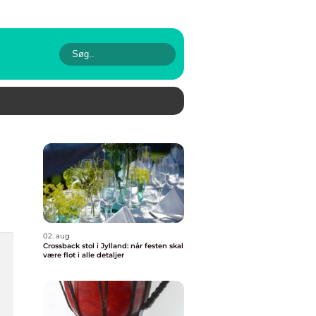
02. aug
Crossback stol i Jylland: når festen skal
være flot i alle detaljer