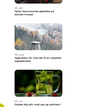
05. jan
Oplev fascinerende øjeblikke på
danske museer
08. aug
Jagtudstyr: En vital del til en vellykket
jagtoplevelse
05. jun
Forkæl dig selv med spa og wellness i