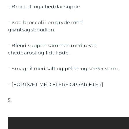
– Broccoli og cheddar suppe:
– Kog broccoli i en gryde med
grøntsagsbouillon.
– Blend suppen sammen med revet
cheddarost og lidt fløde.
– Smag til med salt og peber og server varm.
– [FORTSÆT MED FLERE OPSKRIFTER]
5.