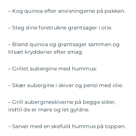
– Kog quinoa efter anvisningerne på pakken.
– Steg dine foretrukne grøntsager i olie.
– Bland quinoa og grøntsager sammen og
tilsæt krydderier efter smag.
– Grillet aubergine med hummus:
– Skær aubergine i skiver og pensl med olie.
– Grill aubergineskiverne på begge sider,
indtil de er møre og let gyldne.
– Server med en skefuld hummus på toppen.