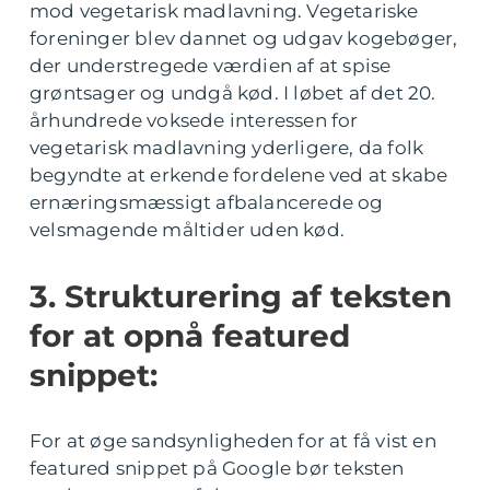
mod vegetarisk madlavning. Vegetariske
foreninger blev dannet og udgav kogebøger,
der understregede værdien af at spise
grøntsager og undgå kød. I løbet af det 20.
århundrede voksede interessen for
vegetarisk madlavning yderligere, da folk
begyndte at erkende fordelene ved at skabe
ernæringsmæssigt afbalancerede og
velsmagende måltider uden kød.
3. Strukturering af teksten
for at opnå featured
snippet:
For at øge sandsynligheden for at få vist en
featured snippet på Google bør teksten