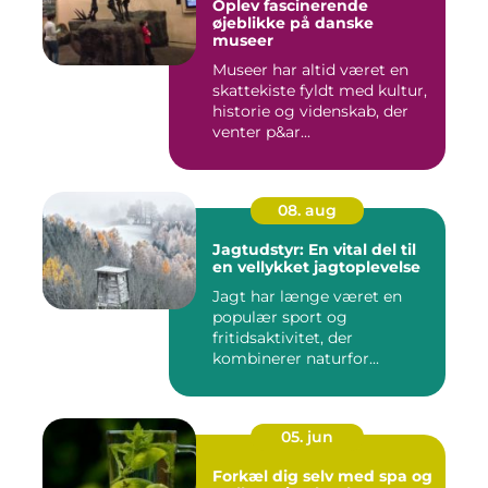
Oplev fascinerende
øjeblikke på danske
museer
Museer har altid været en
skattekiste fyldt med kultur,
historie og videnskab, der
venter p&ar...
08. aug
Jagtudstyr: En vital del til
en vellykket jagtoplevelse
Jagt har længe været en
populær sport og
fritidsaktivitet, der
kombinerer naturfor...
05. jun
Forkæl dig selv med spa og