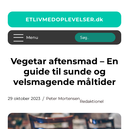
ETLIVMEDOPLEVELSER.
dk
Menu
Vegetar aftensmad – En
guide til sunde og
velsmagende måltider
29 oktober 2023
Peter Mortensen
Redaktionel