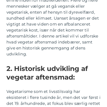
emne inden for madverdenen. Flere og flere
mennesker vælger at gå vegansk eller
vegetarisk, enten af hensyn til dyrevelfærd,
sundhed eller klimaet. Uanset årsagen er det
vigtigt at have viden om en afbalanceret
vegetarisk kost, især når det kommer til
aftensmåltider. I denne artikel vil vi udforske
hvad vegetar aftensmad indebærer, samt
give en historisk gennemgang af dens
udvikling.
2. Historisk udvikling af
vegetar aftensmad:
Vegetarisme som et livsstilsvalg har
eksisteret i flere tusinde år, men det var først i
det 19. århundrede, at fokus blev særlig rettet