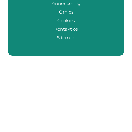
Annoncering
Om os
Cookies
Kontakt os
Sitemap